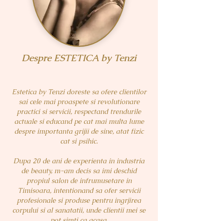
Despre ESTETICA by Tenzi
Estetica by Tenzi doreste sa ofere clientilor
sai cele mai proaspete si revolutionare
practici si servicii, respectand trendurile
actuale si educand pe cat mai multa lume
despre importanta grijii de sine, atat fizic
cat si psihic.
Dupa 20 de ani de experienta in industria
de beauty, m-am decis sa imi deschid
propiul salon de infrumusetare in
Timisoara, intentionand sa ofer servicii
profesionale si produse pentru ingrjirea
corpului
si al sanatatii, unde clientii mei se
pot simti ca acasa.