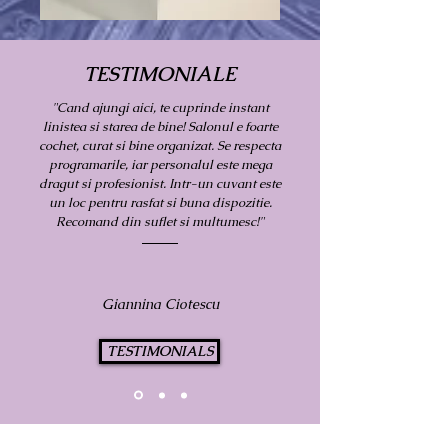
TESTIMONIALE
"Cand ajungi aici, te cuprinde instant
linistea si starea de bine! Salonul e foarte
cochet, curat si bine organizat. Se respecta
programarile, iar personalul este mega
dragut si profesionist. Intr-un cuvant este
un loc pentru rasfat si buna dispozitie.
Recomand din suflet si multumesc!"
Giannina Ciotescu
TESTIMONIALS