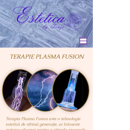
TERAPIE PLASMA FUSION
Terapia Plasma Fusion este o tehnologie
estetică de ultimă generație, ce foloseste
puterea plasmei pentru a stimula procesele