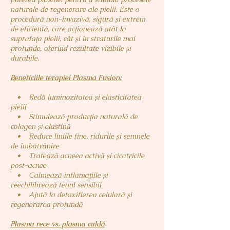
naturale de regenerare ale pielii. Este o
procedură non-invazivă, sigură și extrem
de eficientă, care acționează atât la
suprafața pielii, cât și în straturile mai
profunde, oferind rezultate vizibile și
durabile.
Beneficiile terapiei Plasma Fusion:
• Redă luminozitatea și elasticitatea
pielii
• Stimulează producția naturală de
colagen și elastină
• Reduce liniile fine, ridurile și semnele
de îmbătrânire
• Tratează acneea activă și cicatricile
post-acnee
• Calmează inflamațiile și
reechilibrează tenul sensibil
• Ajută la detoxifierea celulară și
regenerarea profundă
Plasma rece vs. plasma caldă